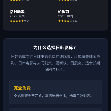
最新
最新
临时劫案
伦敦雨
2025
·
英国
2025
·
中国
9.2
7.4
为什么选择日韩影库？
日韩影库专注日韩电影免费在线观看，片库覆盖韩国电
影、日本电影与热门剧集，更新快、画质高，适合长期
追剧与补片。
完全免费
全站资源免费开放，高清流畅点播，畅享日韩影视。